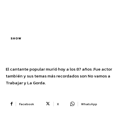
SHOW
El cantante popular murió hoy a los 87 años .Fue actor
también y sus temas más recordados son No vamos a
Trabajar y La Gorda.
Facebook
X
WhatsApp