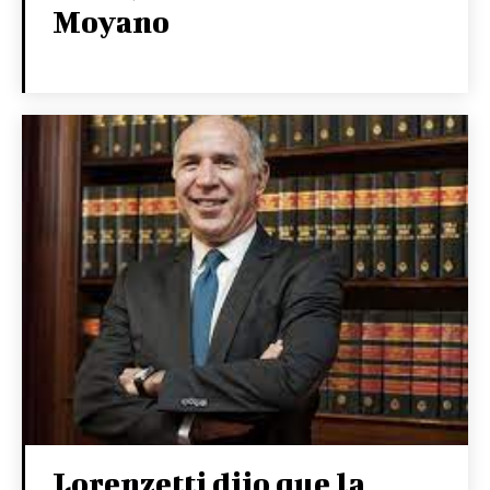
Moyano
Lorenzetti dijo que la