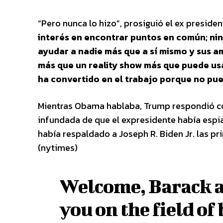
“Pero nunca lo hizo”, prosiguió el ex presiden
interés en encontrar puntos en común; nin
ayudar a nadie más que a sí mismo y sus am
más que un reality show más que puede us
ha convertido en el trabajo porque no pu
Mientras Obama hablaba, Trump respondió con
infundada de que el expresidente había esp
había respaldado a Joseph R. Biden Jr. las 
(nytimes)
Welcome, Barack a
you on the field of 