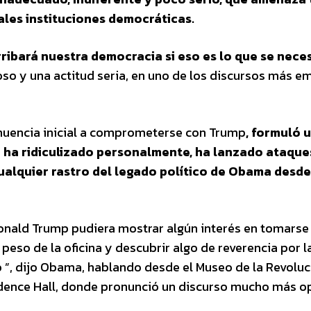
ales instituciones democráticas.
ribará nuestra democracia si eso es lo que se nece
oso y una actitud seria, en uno de los discursos más e
enuencia inicial a comprometerse con Trump
, formuló 
o ha ridiculizado personalmente, ha lanzado ataque
cualquier rastro del legado político de Obama desd
Donald Trump pudiera mostrar algún interés en tomarse 
l peso de la oficina y descubrir algo de reverencia por l
 ”, dijo Obama, hablando desde el Museo de la Revoluc
endence Hall, donde pronunció un discurso mucho más o