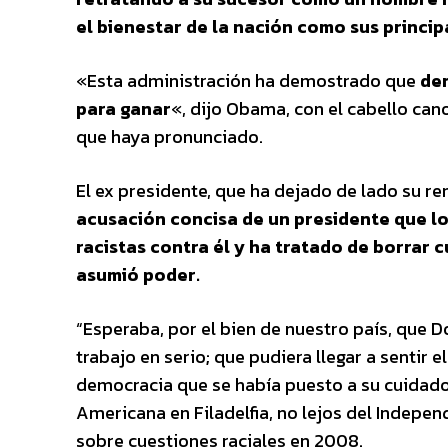
el bienestar de la nación como sus princip
«Esta administración ha demostrado que
der
para ganar
«, dijo Obama, con el cabello can
que haya pronunciado.
El ex presidente, que ha dejado de lado su r
acusación concisa de un presidente que l
racistas contra él y ha tratado de borrar 
asumió poder.
“Esperaba, por el bien de nuestro país, que 
trabajo en serio; que pudiera llegar a sentir e
democracia que se había puesto a su cuidado
Americana en Filadelfia, no lejos del Indep
sobre cuestiones raciales en 2008.