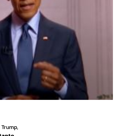
o Trump,
 tanto