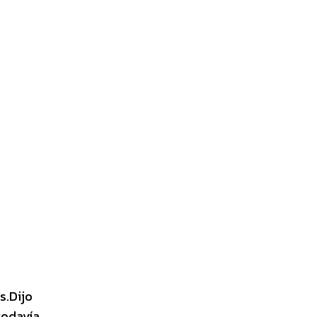
s.Dijo
todavía