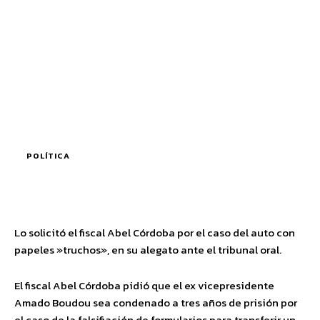
POLÍTICA
Lo solicitó el fiscal Abel Córdoba por el caso del auto con
papeles »truchos», en su alegato ante el tribunal oral.
El fiscal Abel Córdoba pidió que el ex vicepresidente
Amado Boudou sea condenado a tres años de prisión por
el caso de la falsifiación de formularios para transferir un