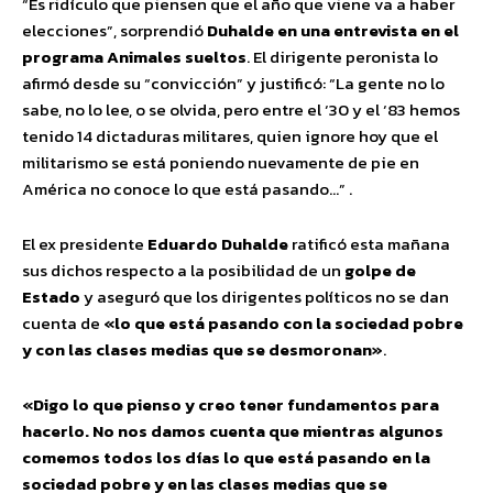
“Es ridículo que piensen que el año que viene va a haber
elecciones”, sorprendió
Duhalde en una entrevista en el
programa Animales sueltos
. El dirigente peronista lo
afirmó desde su “convicción” y justificó: “La gente no lo
sabe, no lo lee, o se olvida, pero entre el ‘30 y el ‘83 hemos
tenido 14 dictaduras militares, quien ignore hoy que el
militarismo se está poniendo nuevamente de pie en
América no conoce lo que está pasando…” .
El ex presidente
Eduardo Duhalde
ratificó esta mañana
sus dichos respecto a la posibilidad de un
golpe de
Estado
y aseguró que los dirigentes políticos no se dan
cuenta de
«lo que está pasando con la sociedad pobre
y con las clases medias que se desmoronan»
.
«Digo lo que pienso y creo tener fundamentos para
hacerlo. No nos damos cuenta que mientras algunos
comemos todos los días lo que está pasando en la
sociedad pobre y en las clases medias que se