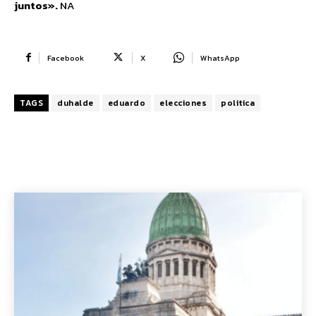
juntos».
NA
Facebook
X
WhatsApp
TAGS
duhalde
eduardo
elecciones
politica