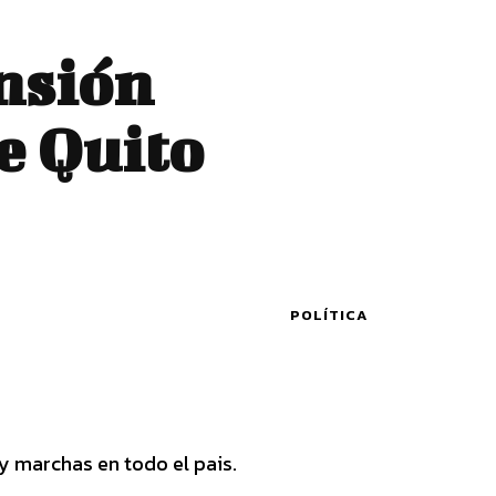
ensión
de Quito
POLÍTICA
y marchas en todo el pais.