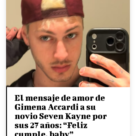
El mensaje de amor de
Gimena Accardi a su
novio Seven Kayne por
sus 27 años: “Feliz
cumple, baby”