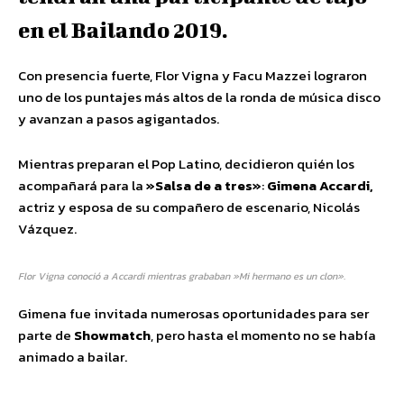
en el Bailando 2019.
Con presencia fuerte, Flor Vigna y Facu Mazzei lograron
uno de los puntajes más altos de la ronda de música disco
y avanzan a pasos agigantados.
Mientras preparan el Pop Latino, decidieron quién los
acompañará para la
»Salsa de a tres»
:
Gimena Accardi,
actriz y esposa de su compañero de escenario, Nicolás
Vázquez.
Flor Vigna conoció a Accardi mientras grababan »Mi hermano es un clon».
Gimena fue invitada numerosas oportunidades para ser
parte de
Showmatch
, pero hasta el momento no se había
animado a bailar.