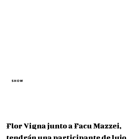
SHOW
Flor Vigna junto a Facu Mazzei,
tendrán una participante de lujo