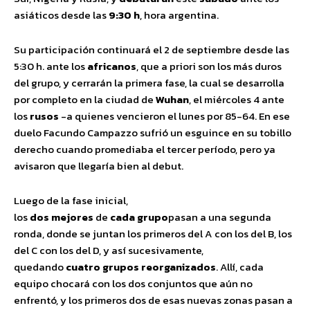
asiáticos desde las
9:30 h
, hora argentina.
Su participación continuará el 2 de septiembre desde las
5:30 h. ante los
africanos
, que a priori son los más duros
del grupo, y cerrarán la primera fase, la cual se desarrolla
por completo en la ciudad de
Wuhan
, el miércoles 4 ante
los
rusos
-a quienes vencieron el lunes por 85-64. En ese
duelo Facundo Campazzo sufrió un esguince en su tobillo
derecho cuando promediaba el tercer período, pero ya
avisaron que llegaría bien al debut.
Luego de la fase inicial,
los
dos
mejores
de
cada
grupo
pasan a una segunda
ronda, donde se juntan los primeros del A con los del B, los
del C con los del D, y así sucesivamente,
quedando
cuatro
grupos
reorganizados
. Allí, cada
equipo chocará con los dos conjuntos que aún no
enfrentó, y los primeros dos de esas nuevas zonas pasan a