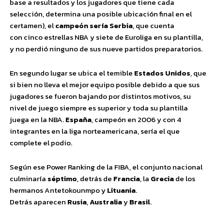
base a resultados y los jugadores que tiene cada
selección, determina una posible ubicación final en el
certamen), el
campeón
sería
Serbia
, que cuenta
con cinco estrellas NBA y siete de Euroliga en su plantilla,
y no perdió ninguno de sus nueve partidos preparatorios.
En segundo lugar se ubica el temible
Estados
Unidos
, que
si bien no lleva el mejor equipo posible debido a que sus
jugadores se fueron bajando por distintos motivos, su
nivel de juego siempre es superior y toda su plantilla
juega en la NBA.
España
, campeón en 2006 y con 4
integrantes en la liga norteamericana, sería el que
complete el podio.
Según ese Power Ranking de la FIBA, el conjunto nacional
culminaría
séptimo
, detrás de
Francia
, la
Grecia
de los
hermanos Antetokounmpo y
Lituania
.
Detrás aparecen
Rusia
,
Australia
y
Brasil
.