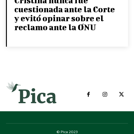
Cristina nunca fue
cuestionada ante la Corte
y evitó opinar sobre el
reclamo ante la ONU
© Pica 2023