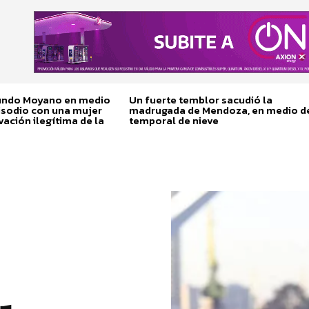
cundo Moyano en medio
Un fuerte temblor sacudió la
isodio con una mujer
madrugada de Mendoza, en medio d
vación ilegítima de la
temporal de nieve