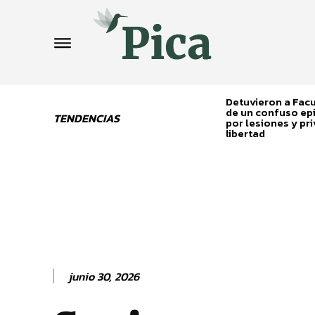
Detuvieron a Fa
de un confuso ep
TENDENCIAS
por lesiones y pri
libertad
junio 30, 2026