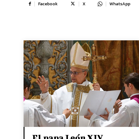
Facebook
X
WhatsApp
El papa León XIV