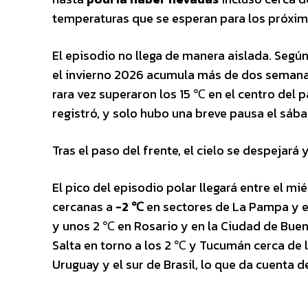
temperaturas que se esperan para los próxim
El episodio no llega de manera aislada. Segú
el invierno 2026 acumula más de dos semana
rara vez superaron los 15 ℃ en el centro del 
registró, y solo hubo una breve pausa el sába
Tras el paso del frente, el cielo se despejar
El pico del episodio polar llegará entre el mi
cercanas a
-2 ℃
en sectores de La Pampa y el
y unos 2 ℃ en Rosario y en la Ciudad de Buenos
Salta en torno a los 2 ℃ y Tucumán cerca de
Uruguay y el sur de Brasil, lo que da cuenta d