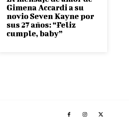
Gimena Accardi a su
novio Seven Kayne por
sus 27 años: “Feliz
cumple, baby”