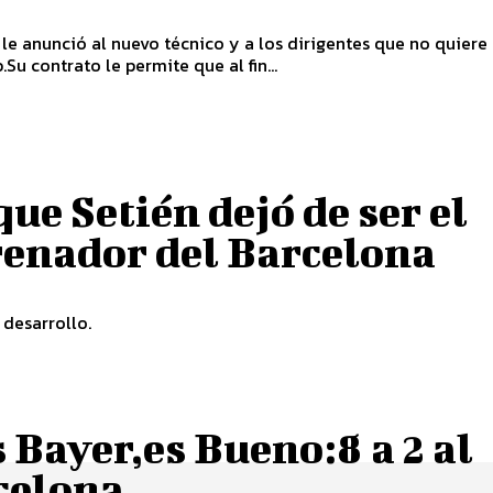
 le anunció al nuevo técnico y a los dirigentes que no quiere
.Su contrato le permite que al fin...
ue Setién dejó de ser el
renador del Barcelona
 desarrollo.
s Bayer,es Bueno:8 a 2 al
celona