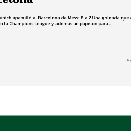
únich apabulló al Barcelona de Messi 8 a 2.Una goleada que 
en la Champions League y además un papelon para...
Pá