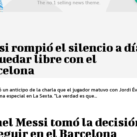
i rompió el silencio a dí
uedar libre con el
celona
 un anticipo de la charla que el jugador matuvo con Jordi É
a especial en La Sexta. "La verdad es que...
el Messi tomó la decisió
eguir en el Barcelona