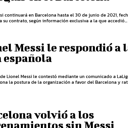
si continuará en Barcelona hasta el 30 de junio de 2021, fech
za su contrato, según información exclusiva a la que accedió...
el Messi le respondió a 
a española
 de Lionel Messi le contestó mediante un comunicado a LaLig
ona la postura de la organización a favor del Barcelona y rat
elona volvió a los
renamientos sin Messi