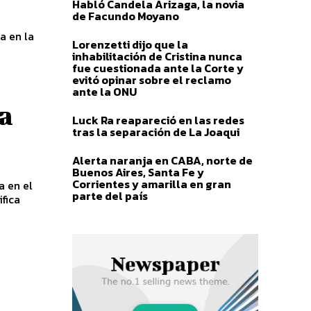
Habló Candela Arizaga, la novia
de Facundo Moyano
a en la
Lorenzetti dijo que la
inhabilitación de Cristina nunca
fue cuestionada ante la Corte y
evitó opinar sobre el reclamo
ante la ONU
la
Luck Ra reapareció en las redes
tras la separación de La Joaqui
Alerta naranja en CABA, norte de
Buenos Aires, Santa Fe y
Corrientes y amarilla en gran
a en el
parte del país
ifica