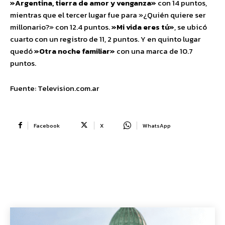
»Argentina, tierra de amor y venganza»
con 14 puntos,
mientras que el tercer lugar fue para »¿Quién quiere ser
millonario?» con 12.4 puntos.
»Mi vida eres tú»
, se ubicó
cuarto con un registro de 11, 2 puntos. Y en quinto lugar
quedó
»Otra noche familiar»
con una marca de 10.7
puntos.
Fuente: Television.com.ar
Facebook
X
WhatsApp