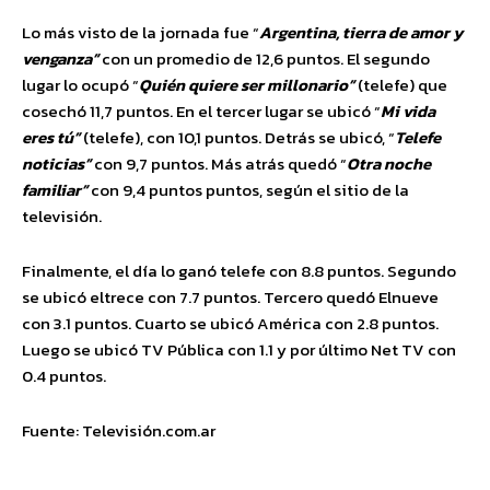
Lo más visto de la jornada fue “
Argentina, tierra de amor y
venganza”
con un promedio de 12,6 puntos. El segundo
lugar lo ocupó “
Quién quiere ser millonario”
(telefe) que
cosechó 11,7 puntos. En el tercer lugar se ubicó “
Mi vida
eres tú”
(telefe), con 10,1 puntos. Detrás se ubicó, “
Telefe
noticias”
con 9,7 puntos. Más atrás quedó “
Otra noche
familiar”
con 9,4 puntos puntos, según el sitio de la
televisión.
Finalmente, el día lo ganó telefe con 8.8 puntos. Segundo
se ubicó eltrece con 7.7 puntos. Tercero quedó Elnueve
con 3.1 puntos. Cuarto se ubicó América con 2.8 puntos.
Luego se ubicó TV Pública con 1.1 y por último Net TV con
0.4 puntos.
Fuente: Televisión.com.ar