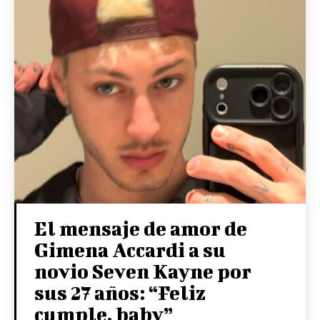
El mensaje de amor de
Gimena Accardi a su
novio Seven Kayne por
sus 27 años: “Feliz
cumple, baby”