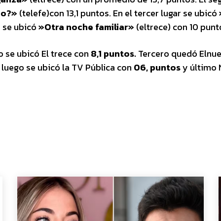
io?»
(telefe)con 13,1 puntos. En el tercer lugar se ubicó
s se ubicó
»Otra noche familiar»
(eltrece) con 10 punt
 se ubicó El trece con
8,1 puntos.
Tercero quedó Elnue
 luego se ubicó la TV Pública con
06, puntos
y último 