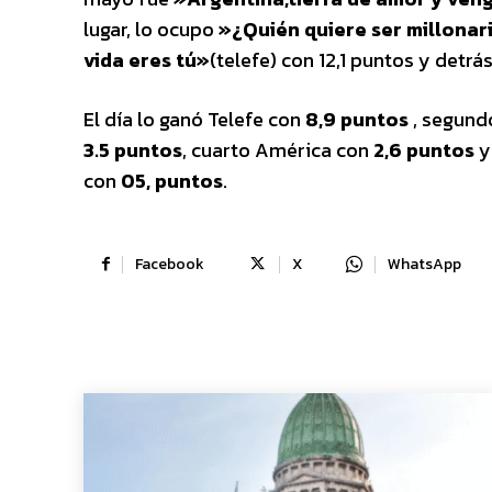
lugar, lo ocupo
»¿Quién quiere ser millonar
vida eres tú»
(telefe) con 12,1 puntos y detrá
El día lo ganó Telefe con
8,9 puntos
, segundo
3.5 puntos
, cuarto América con
2,6 puntos
y
con
05, puntos
.
Facebook
X
WhatsApp