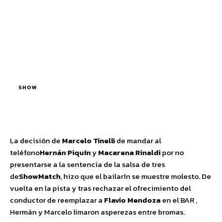
SHOW
La decisión de
Marcelo Tinelli
de mandar al
teléfono
Hernán Piquín
y
Macarena Rinaldi
por no
presentarse a la sentencia de la salsa de tres
de
ShowMatch
, hizo que el bailarín se muestre molesto. De
vuelta en la pista y tras rechazar el ofrecimiento del
conductor de reemplazar a
Flavio Mendoza
en el BAR ,
Hermán y Marcelo limaron asperezas entre bromas.