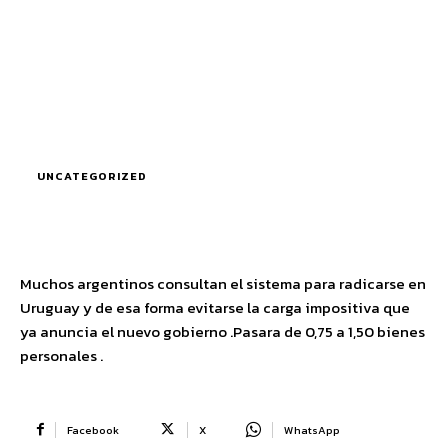
UNCATEGORIZED
Muchos argentinos consultan el sistema para radicarse en
Uruguay y de esa forma evitarse la carga impositiva que
ya anuncia el nuevo gobierno .Pasara de 0,75 a 1,50 bienes
personales .
Facebook
X
WhatsApp