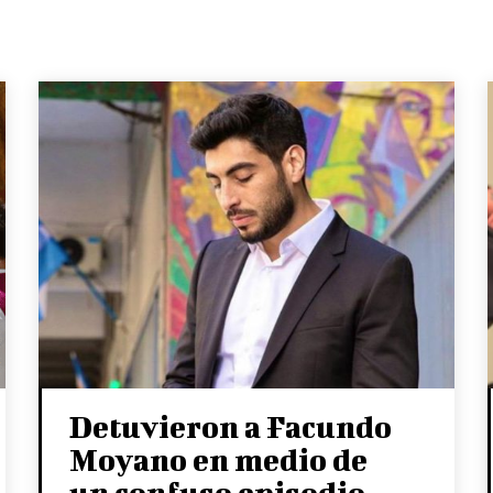
Detuvieron a Facundo
Moyano en medio de
un confuso episodio