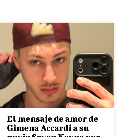
El mensaje de amor de
Gimena Accardi a su
novio Seven Kayne por