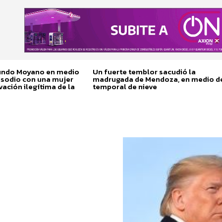
cundo Moyano en medio
Un fuerte temblor sacudió la
isodio con una mujer
madrugada de Mendoza, en medio d
vación ilegítima de la
temporal de nieve