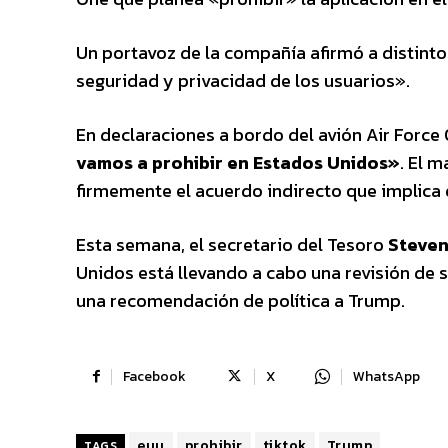
Un portavoz de la compañía afirmó a distin
seguridad y privacidad de los usuarios».
En declaraciones a bordo del avión Air Force
vamos a prohibir en Estados Unidos»
. El 
firmemente el acuerdo indirecto que implica
Esta semana, el secretario del Tesoro
Steven
Unidos está llevando a cabo una revisión de 
una recomendación de política a Trump.
Facebook
X
WhatsApp
euu
prohibir
tiktok
Trump
TAGS