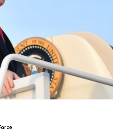
Force