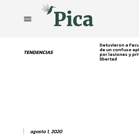
Detuvieron a Fa
de un confuso ep
TENDENCIAS
por lesiones y pri
libertad
agosto 1, 2020