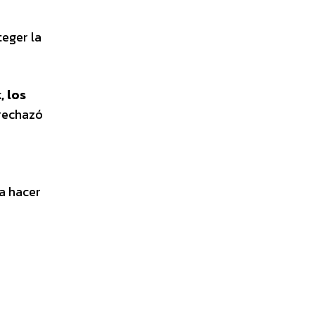
eger la
, los
 rechazó
a hacer