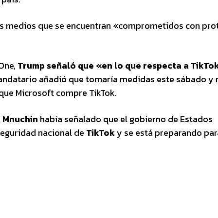
tos medios que se encuentran «comprometidos con prot
 One,
Trump señaló que «en lo que respecta a TikTok
mandatario añadió que tomaría medidas este sábado y
 que Microsoft compre TikTok.
 Mnuchin
había señalado que el gobierno de Estados
seguridad nacional de
TikTok
y se está preparando par