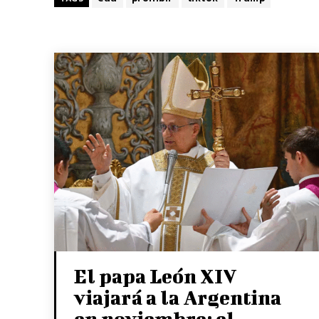
El papa León XIV
viajará a la Argentina
en noviembre: el