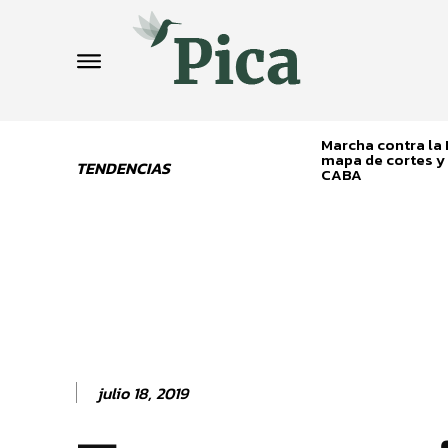
Marcha contra la L
mapa de cortes y 
TENDENCIAS
CABA
julio 18, 2019