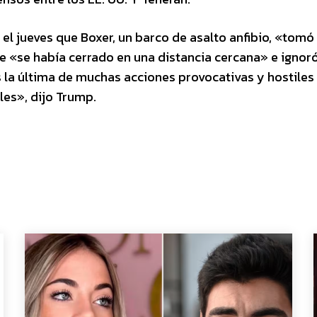
 el jueves que Boxer, un barco de asalto anfibio, «tomó
e «se había cerrado en una distancia cercana» e ignor
s la última de muchas acciones provocativas y hostiles
les», dijo Trump.