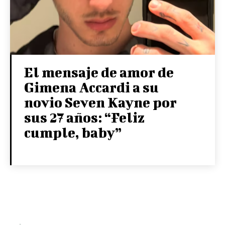
El mensaje de amor de
Gimena Accardi a su
novio Seven Kayne por
sus 27 años: “Feliz
cumple, baby”