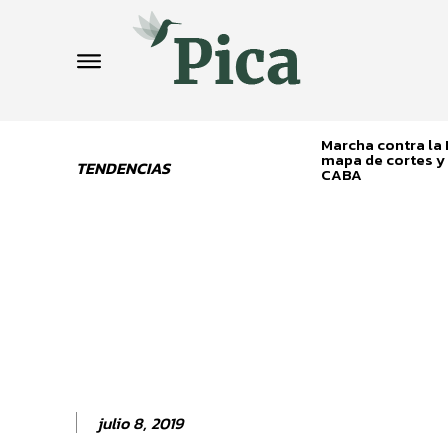
Marcha contra la L
mapa de cortes y 
TENDENCIAS
CABA
julio 8, 2019