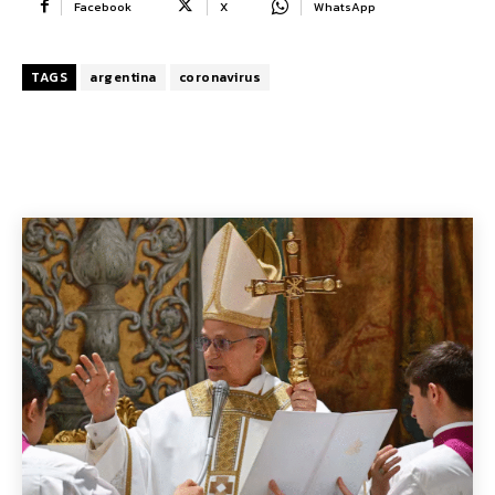
Facebook
X
WhatsApp
TAGS
argentina
coronavirus