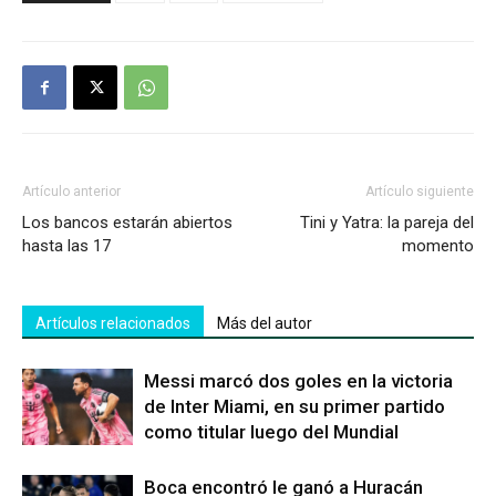
Artículo anterior
Artículo siguiente
Los bancos estarán abiertos
Tini y Yatra: la pareja del
hasta las 17
momento
Artículos relacionados
Más del autor
Messi marcó dos goles en la victoria
de Inter Miami, en su primer partido
como titular luego del Mundial
Boca encontró le ganó a Huracán