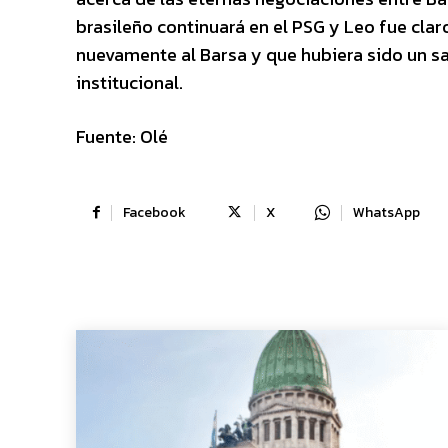
brasileño continuará en el PSG y Leo fue cla
nuevamente al Barsa y que hubiera sido un sal
institucional.
Fuente: Olé
Facebook
X
WhatsApp