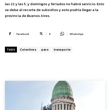
las 22 y las 5, y domingos y feriados no habrá servicio. Esto
se debe al recorte de subsidios y esto podría llegar a la
provincia de Buenos Aires.
Facebook
X
WhatsApp
TAGS
Colecitvos
paro
transporte